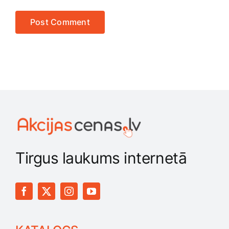
Tirgus laukums internetā