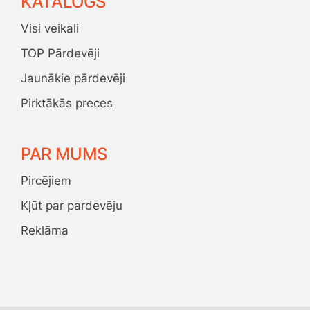
KATALOGS
Visi veikali
TOP Pārdevēji
Jaunākie pārdevēji
Pirktākās preces
PAR MUMS
Pircējiem
Kļūt par pardevēju
Reklāma