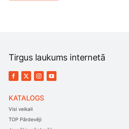
Tirgus laukums internetā
KATALOGS
Visi veikali
TOP Pārdevēji