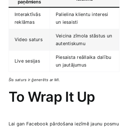
paņēmiens
Interaktīvās
Palielina klientu interesi
reklāmas
un iesaisti
Veicina zīmola stāstus un
Video saturs
autentiskumu
Piesaista reāllaika dalību
Live sesijas
un ‍jautājumus
Šis saturs ir ģenerēts ar MI.
To Wrap It Up
Lai gan Facebook ‍pārdošana iezīmē jaunu posmu