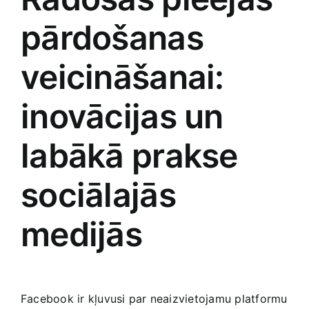
pārdošanas
veicināšanai:
inovācijas un
labākā prakse
sociālajās
medijās
Facebook ir kļuvusi par neaizvietojamu platformu