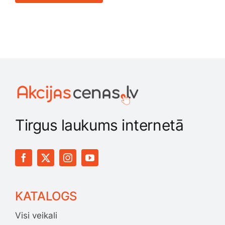
Tirgus laukums internetā
KATALOGS
Visi veikali