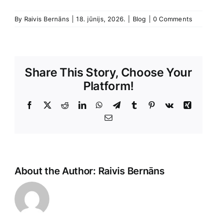
By
Raivis Bernāns
|
18. jūnijs, 2026.
|
Blog
|
0 Comments
Share This Story, Choose Your
Platform!
Facebook
X
Reddit
LinkedIn
WhatsApp
Telegram
Tumblr
Pinterest
Vk
Xing
E-
Pasts
About the Author:
Raivis Bernāns