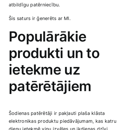
atbildīgu patērniecību.
Šis saturs ir ģenerēts ar MI.
Populārākie
produkti un to
ietekme uz
patērētājiem
Šodienas patērētāji ir pakļauti plaša klāsta
elektronikas produktu piedāvājumam, kas katru
dienu ietekmē viņu⁣ izvēles un ikdienas dzīvi.