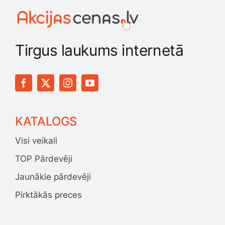
Tirgus laukums internetā
KATALOGS
Visi veikali
TOP Pārdevēji
Jaunākie pārdevēji
Pirktākās preces