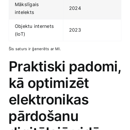
Mākslīgais
2024
intelekts
Objektu internets
2023
(IoT)
Šis saturs ir ģenerēts ar MI.
Praktiski padomi,
‌kā optimizēt
elektronikas
⁣pārdošanu