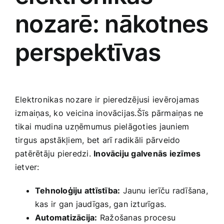
nozarē: ‌nākotnes
perspektīvas
Elektronikas nozare ⁣ir pieredzējusi​ ievērojamas
izmaiņas, ko veicina inovācijas.Šīs pārmaiņas ne
tikai ⁢mudina uzņēmumus pielāgoties jauniem⁣
tirgus apstākļiem, bet arī radikāli pārveido
patērētāju pieredzi.
Inovāciju galvenās iezīmes
ietver:
Tehnoloģiju‌ attīstība:
Jaunu ierīču radīšana,
kas ir gan jaudīgas, ‍gan izturīgas.
Automatizācija:
Ražošanas⁢ procesu