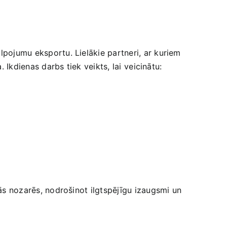
alpojumu​ eksportu. Lielākie partneri, ar kuriem
 Ikdienas darbs tiek veikts, lai ⁢veicinātu:
isās nozarēs, nodrošinot ilgtspējīgu izaugsmi un