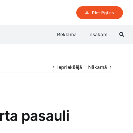
Pieslēgties
Reklāma
Iesakām
Iepriekšējā
Nākamā
rta pasauli