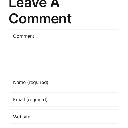
Leave A
Comment
Comment