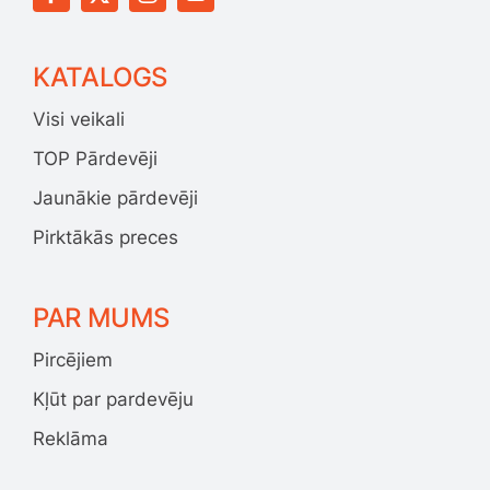
KATALOGS
Visi veikali
TOP Pārdevēji
Jaunākie pārdevēji
Pirktākās preces
PAR MUMS
Pircējiem
Kļūt par pardevēju
Reklāma