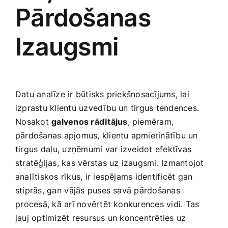
Pārdošanas
Izaugsmi
Datu analīze ir būtisks priekšnosacījums, lai‍
izprastu klientu uzvedību un tirgus tendences.
⁣Nosakot
galvenos‌ rādītājus
, piemēram,
pārdošanas apjomus, klientu apmierinātību un
tirgus ⁢daļu, uzņēmumi⁤ var izveidot efektīvas
stratēģijas, kas vērstas uz izaugsmi. Izmantojot
analītiskos rīkus, ir iespējams identificēt gan
stiprās, gan⁣ vājās puses savā pārdošanas
⁢procesā, kā​ arī novērtēt konkurences vidi. Tas
ļauj optimizēt resursus un koncentrēties uz