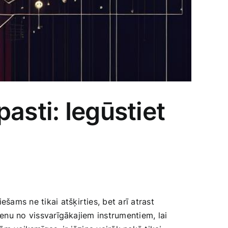
asti: Iegūstiet
ams ne tikai atšķirties, bet arī atrast
ienu no vissvarīgākajiem instrumentiem, ‌lai