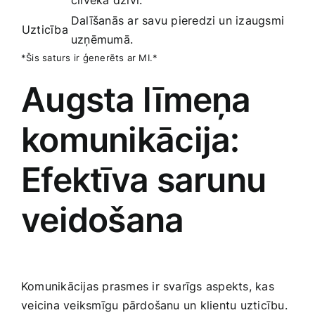
Dalīšanās ar savu pieredzi un‌ izaugsmi
Uzticība
uzņēmumā.
*Šis ‌saturs ir ģenerēts ar MI.*
Augsta līmeņa
komunikācija:
Efektīva sarunu
veidošana
Komunikācijas prasmes ir svarīgs aspekts, kas
⁣veicina veiksmīgu pārdošanu un klientu‍ uzticību.