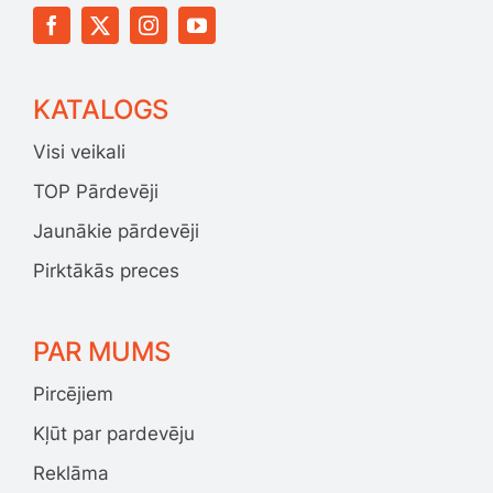
KATALOGS
Visi veikali
TOP Pārdevēji
Jaunākie pārdevēji
Pirktākās preces
PAR MUMS
Pircējiem
Kļūt par pardevēju
Reklāma