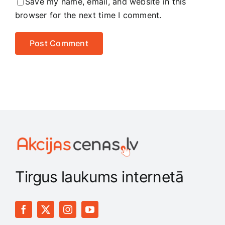
Save my name, email, and website in this
browser for the next time I comment.
Tirgus laukums internetā