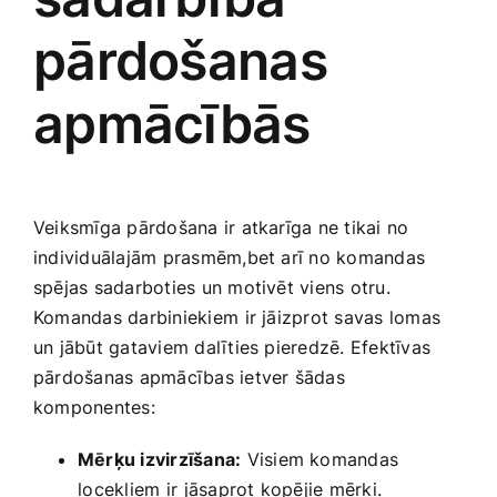
pārdošanas
apmācībās
Veiksmīga pārdošana ir atkarīga ne tikai no
individuālajām prasmēm,bet arī no komandas
spējas sadarboties ‌un motivēt viens otru.
‌Komandas darbiniekiem ⁣ir jāizprot savas lomas
un jābūt gataviem dalīties pieredzē. Efektīvas‍
pārdošanas apmācības ‍ietver šādas
komponentes:
Mērķu izvirzīšana:
Visiem komandas
⁣locekļiem ir⁣ jāsaprot kopējie‌ mērķi.