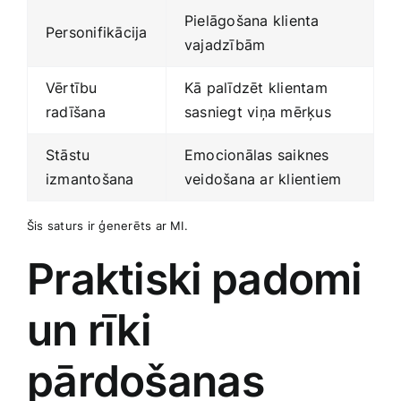
Pielāgošana klienta⁤
Personifikācija
vajadzībām
Vērtību
Kā palīdzēt klientam
radīšana
sasniegt viņa mērķus
Stāstu
Emocionālas saiknes
izmantošana
veidošana ar klientiem
Šis saturs ir ģenerēts ar‍ MI.
Praktiski⁤ padomi
un rīki
pārdošanas