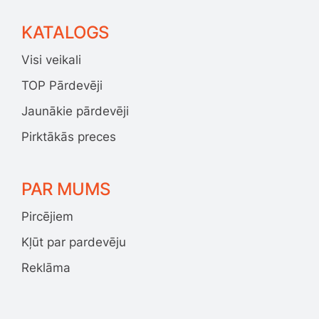
KATALOGS
Visi veikali
TOP Pārdevēji
Jaunākie pārdevēji
Pirktākās preces
PAR MUMS
Pircējiem
Kļūt par pardevēju
Reklāma