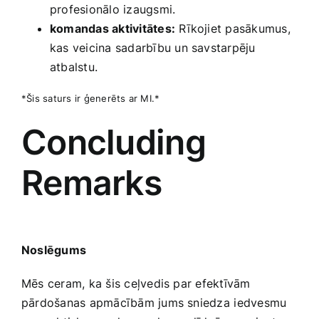
profesionālo ​izaugsmi.
komandas aktivitātes:
Rīkojiet pasākumus,
kas veicina sadarbību un savstarpēju
atbalstu.
*Šis saturs ir ģenerēts ar MI.*
Concluding
Remarks
Noslēgums
Mēs ceram, ka​ šis ceļvedis par efektīvām
pārdošanas apmācībām jums sniedza⁣ iedvesmu‌