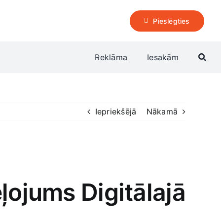
Pieslēgties
Reklāma
Iesakām
Iepriekšējā
Nākamā
ļojums Digitālajā