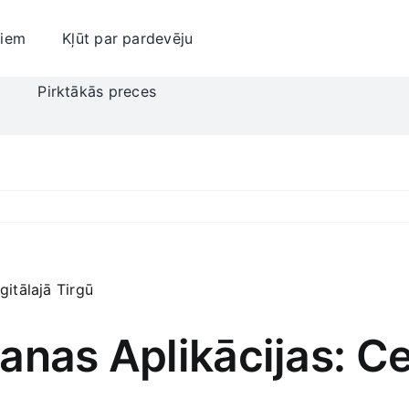
jiem
Kļūt par pardevēju
i
Pirktākās preces
anas Aplikācijas: Ce