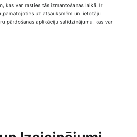
 kas var rasties ‌tās izmantošanas laikā. Ir
,pamatojoties uz ⁣atsauksmēm un ‌lietotāju
āru pārdošanas aplikāciju salīdzinājumu,⁤ kas var