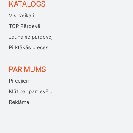
KATALOGS
Visi veikali
TOP Pārdevēji
Jaunākie pārdevēji
Pirktākās preces
PAR MUMS
Pircējiem
Kļūt par pardevēju
Reklāma