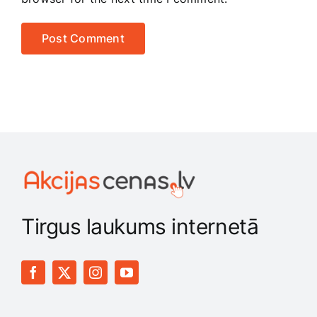
Tirgus laukums internetā