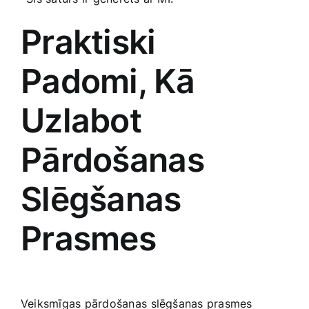
Praktiski
Padomi, Kā
Uzlabot
‌Pārdošanas
Slēgšanas
Prasmes
Veiksmīgas pārdošanas ⁣slēgšanas ​prasmes