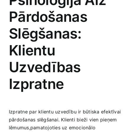
Pārdošanas
Slēgšanas:
Klientu
Uzvedības
Izpratne
Izpratne par klientu uzvedību ir būtiska efektīvai
‍pārdošanas slēgšanai. Klienti bieži vien pieņem⁤
lēmumus,pamatojoties uz emocionālo