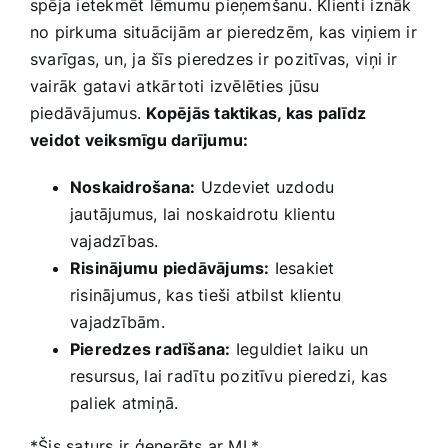
spēja ietekmēt lēmumu pieņemšanu. Klienti ⁢iznāk
no pirkuma‍ situācijām ar pieredzēm, kas viņiem ir‌
svarīgas, un, ja šīs pieredzes ir pozitīvas,⁢ viņi ‌ir⁣
vairāk​ gatavi atkārtoti izvēlēties⁢ jūsu
‌piedāvājumus.
Kopējās taktikas, kas palīdz
‍veidot veiksmīgu darījumu:
Noskaidrošana:
Uzdeviet ⁤uzdodu
jautājumus, lai ‌noskaidrotu klientu
vajadzības.
Risinājumu piedāvājums:
Iesakiet
risinājumus, kas tieši atbilst⁣ klientu
⁣vajadzībām.
Pieredzes radīšana:
Ieguldiet laiku un
resursus,‍ lai radītu pozitīvu pieredzi, kas
paliek atmiņā.
*Šis saturs ir ģenerēts ar MI.*