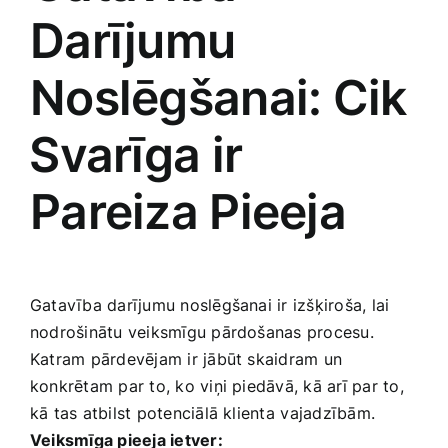
Darījumu
Noslēgšanai: Cik
⁣Svarīga ir
Pareiza Pieeja
Gatavība darījumu noslēgšanai ‌ir izšķiroša, lai
nodrošinātu veiksmīgu pārdošanas procesu.
Katram ‌pārdevējam ir jābūt skaidram ⁤un
konkrētam par to,‌ ko viņi piedāvā, kā arī par to,
kā tas atbilst potenciālā klienta⁢ vajadzībām.
Veiksmīga pieeja ietver: