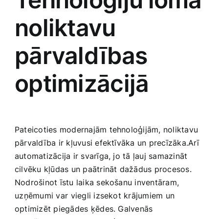
noliktavu
pārvaldības
optimizācijā
Pateicoties modernajām ​tehnoloģijām, noliktavu​
pārvaldība ir kļuvusi efektīvāka un precīzāka.Arī
automatizācija ir svarīga, jo tā ļauj samazināt
cilvēku kļūdas un paātrināt dažādus procesos.
Nodrošinot īstu laika sekošanu‌ inventāram,
⁣uzņēmumi var ⁣viegli izsekot krājumiem un
optimizēt piegādes ⁤ķēdes. Galvenās