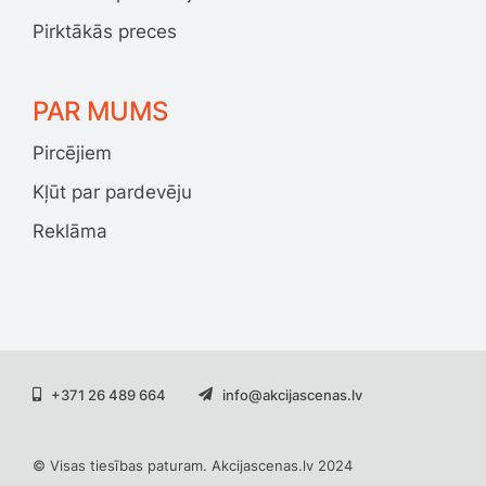
Pirktākās preces
PAR MUMS
Pircējiem
Kļūt par pardevēju
Reklāma
+371 26 489 664
info@akcijascenas.lv
© Visas tiesības paturam. Akcijascenas.lv 2024