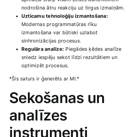
nodrošina ātru reakciju ⁣uz tirgus izmaiņām.
Uzticamu tehnoloģiju izmantošana:
Modernas programmatūras rīku
izmantošana var būtiski​ uzlabot
sinhronizācijas procesus.
Regulāra analīze:
Piegādes ķēdes analīze
sniedz iespēju sekot līdzi rezultātiem un
optimizēt procesus.
*Šis saturs ir ģenerēts ar MI.*
Sekošanas un
analīzes⁤
instrumenti