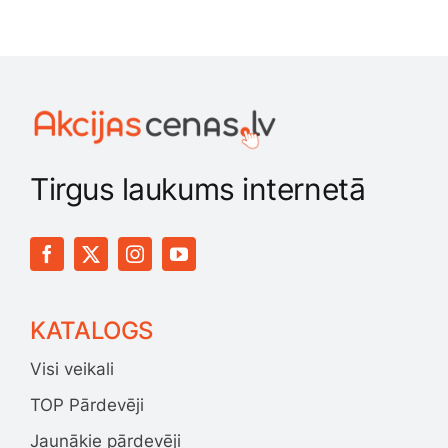
Tirgus laukums internetā
KATALOGS
Visi veikali
TOP Pārdevēji
Jaunākie pārdevēji