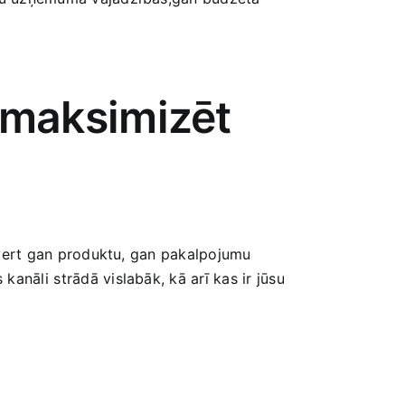
ā maksimizēt
ietvert gan produktu, gan pakalpojumu
 ‍kanāli⁣ strādā vislabāk, kā arī kas ir jūsu