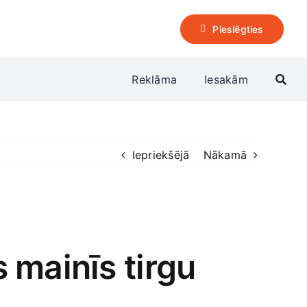
Pieslēgties
Reklāma
Iesakām
Iepriekšējā
Nākamā
 mainīs tirgu