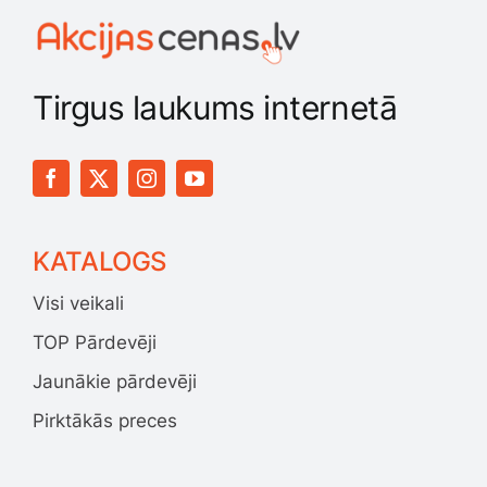
Tirgus laukums internetā
KATALOGS
Visi veikali
TOP Pārdevēji
Jaunākie pārdevēji
Pirktākās preces