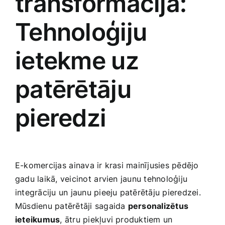
transformācija:
Tehnoloģiju
ietekme uz
patērētāju
pieredzi
E-komercijas ⁤ainava ir krasi mainījusies pēdējo⁤
gadu laikā, veicinot⁢ arvien jaunu tehnoloģiju
integrāciju un jaunu pieeju​ patērētāju pieredzei.
Mūsdienu‌ patērētāji sagaida
personalizētus⁢
ieteikumus
, ātru piekļuvi produktiem un