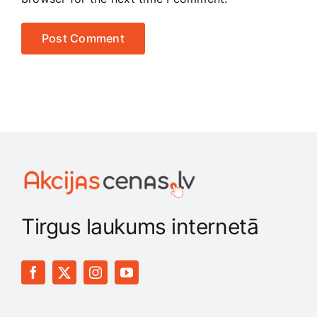
Tirgus laukums internetā