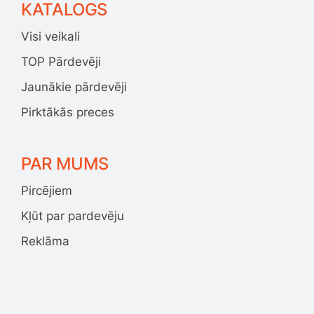
KATALOGS
Visi veikali
TOP Pārdevēji
Jaunākie pārdevēji
Pirktākās preces
PAR MUMS
Pircējiem
Kļūt par pardevēju
Reklāma