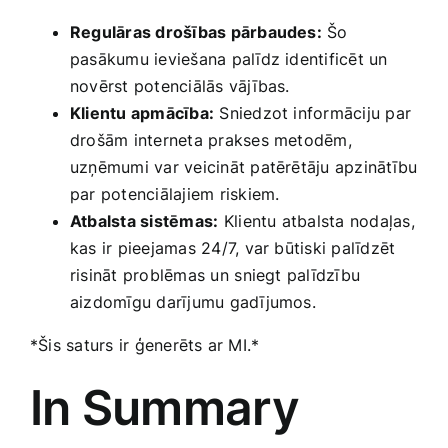
Regulāras drošības pārbaudes:
Šo
pasākumu ieviešana palīdz identificēt un
novērst ‍potenciālās vājības.
Klientu ​apmācība:
Sniedzot informāciju par
drošām interneta prakses metodēm,
uzņēmumi var veicināt patērētāju apzinātību
par potenciālajiem riskiem.
Atbalsta sistēmas:
⁢Klientu atbalsta nodaļas,
kas ir pieejamas 24/7, var būtiski palīdzēt
risināt​ problēmas un⁢ sniegt​ palīdzību
aizdomīgu darījumu gadījumos.
*Šis saturs ir ģenerēts ar MI.*
In Summary