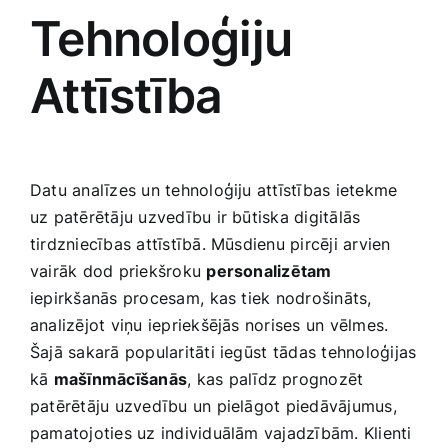
Tehnoloģiju
Attīstība
Datu analīzes un tehnoloģiju attīstības ietekme
uz patērētāju uzvedību ir būtiska digitālās
tirdzniecības attīstībā. ​Mūsdienu pircēji arvien
vairāk dod priekšroku
personalizētam
iepirkšanās procesam, ⁣kas tiek nodrošināts,
analizējot viņu iepriekšējās norises un vēlmes.
Šajā sakarā popularitāti iegūst ⁢tādas tehnoloģijas
kā
mašīnmācīšanās
, kas palīdz prognozēt
patērētāju uzvedību un​ pielāgot piedāvājumus,
pamatojoties uz individuālām vajadzībām. Klienti