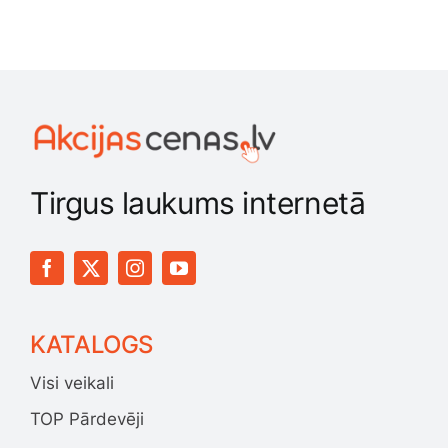
Tirgus laukums internetā
KATALOGS
Visi veikali
TOP Pārdevēji