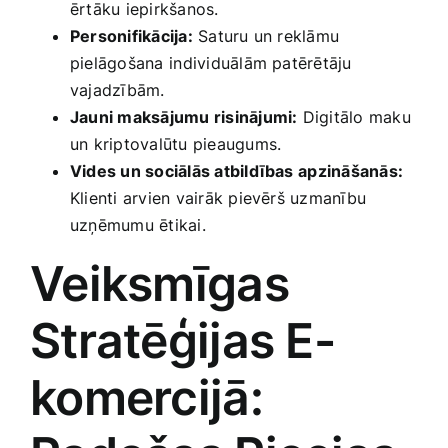
ērtāku iepirkšanos.
Personifikācija:
‌Saturu un reklāmu
pielāgošana⁣ individuālām patērētāju
vajadzībām.
Jauni maksājumu risinājumi:
Digitālo maku
un kriptovalūtu pieaugums.
Vides un sociālās atbildības⁣ apzināšanās:
Klienti arvien vairāk pievērš uzmanību
uzņēmumu ētikai.
Veiksmīgas
Stratēģijas E-
komercijā: