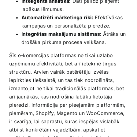
Inteliģenta analitika:
Dati palīdz pieņemt
labākus lēmumus.
Automatizēti mārketinga rīki:
Efektīvākas
kampaņas un personalizēta ⁣pieredze.
Integrētas maksājumu sistēmas:
Ātrāka un
drošāka⁣ pirkuma procesa veikšana.
Šīs e-komercijas platformas ne tikai ⁣uzlabo
uzņēmumu efektivitāti, bet arī ietekmē tirgus
struktūru. Arvien vairāk‌ patērētāju izvēlas
iepirkties tiešsaistē, un⁢ tas tiek nodrošināts,
izmantojot ne tikai tradicionālās platformas, bet
arī jaunākās, kas nodrošina labāku lietotāja
⁤pieredzi. Informācija par pieejamām platformām,
piemēram, Shopify, Magento un WooCommerce,
ir svarīga, lai saprastu, kuras iespējas vislabāk
atbilst ⁣konkrētām ‌vajadzībām. apskatiet