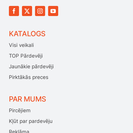
KATALOGS
Visi veikali
TOP Pārdevēji
Jaunākie pārdevēji
Pirktākās preces
PAR MUMS
Pircējiem
Kļūt par pardevēju
Reklāma