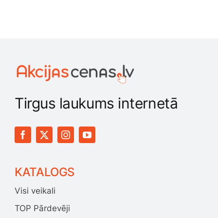
Tirgus laukums internetā
KATALOGS
Visi veikali
TOP Pārdevēji