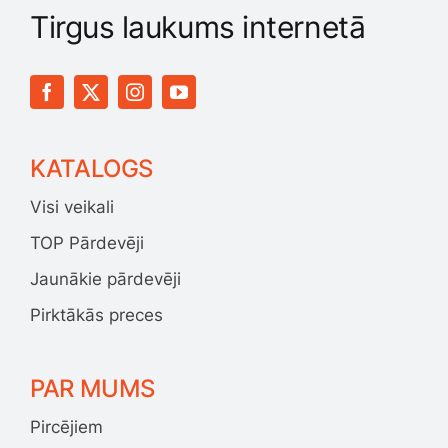
Tirgus laukums internetā
KATALOGS
Visi veikali
TOP Pārdevēji
Jaunākie pārdevēji
Pirktākās preces
PAR MUMS
Pircējiem