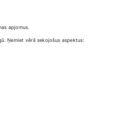
anas apjomus.
rgū. Ņemiet vērā sekojošus ⁢aspektus: