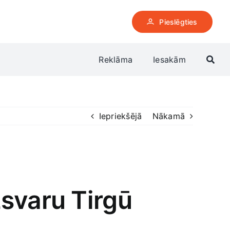
Pieslēgties
Reklāma
Iesakām
Iepriekšējā
Nākamā
svaru Tirgū