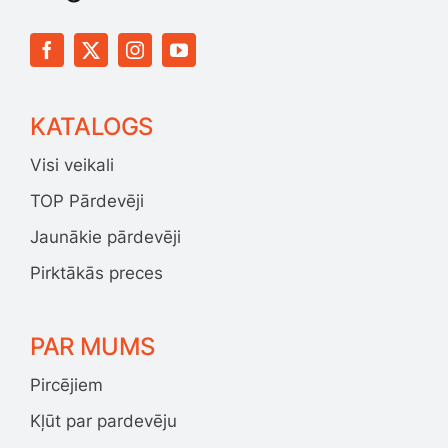
KATALOGS
Visi veikali
TOP Pārdevēji
Jaunākie pārdevēji
Pirktākās preces
PAR MUMS
Pircējiem
Kļūt par pardevēju