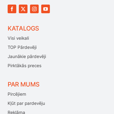
KATALOGS
Visi veikali
TOP Pārdevēji
Jaunākie pārdevēji
Pirktākās preces
PAR MUMS
Pircējiem
Kļūt par pardevēju
Reklāma