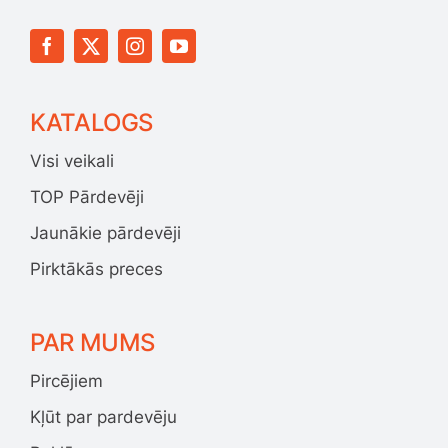
KATALOGS
Visi veikali
TOP Pārdevēji
Jaunākie pārdevēji
Pirktākās preces
PAR MUMS
Pircējiem
Kļūt par pardevēju