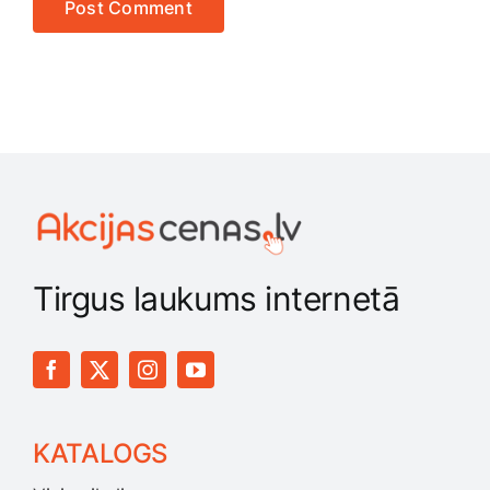
Tirgus laukums internetā
KATALOGS