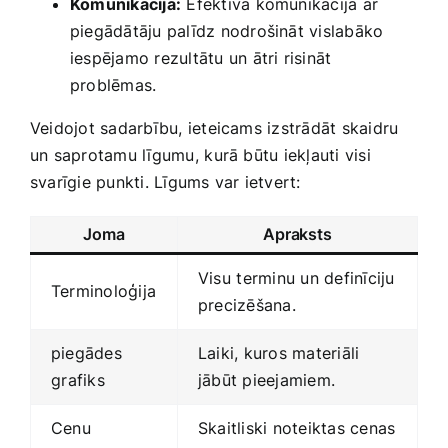
Komunikācija:
Efektīva komunikācija ar
piegādātāju palīdz nodrošināt vislabāko
iespējamo rezultātu un ātri risināt
problēmas.
Veidojot sadarbību, ieteicams izstrādāt skaidru
un saprotamu līgumu, ⁤kurā būtu iekļauti visi
svarīgie punkti. Līgums var ietvert:
Joma
Apraksts
Visu⁣ terminu un definīciju
Terminoloģija
precizēšana.
piegādes
Laiki, kuros materiāli
⁣grafiks
jābūt pieejamiem.
Cenu
Skaitliski noteiktas cenas