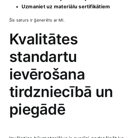
Uzmaniet uz materiālu sertifikātiem
Šis saturs ir ģenerēts ar MI.
Kvalitātes
standartu
ievērošana
tirdzniecībā un
piegādē