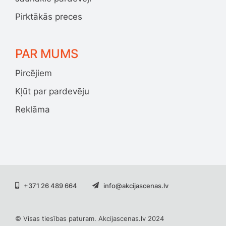
Pirktākās preces
PAR MUMS
Pircējiem
Kļūt par pardevēju
Reklāma
+371 26 489 664
info@akcijascenas.lv
© Visas tiesības paturam. Akcijascenas.lv 2024