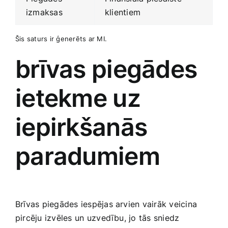
izmaksas
klientiem
Šis saturs ir ģenerēts ar ⁢MI.
brīvas piegādes
ietekme uz‍
iepirkšanās
paradumiem
Brīvas ‌piegādes iespējas ‌arvien vairāk veicina
pircēju izvēles⁤ un uzvedību, jo tās sniedz