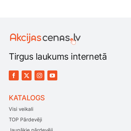
Tirgus laukums internetā
KATALOGS
Visi veikali
TOP Pārdevēji
Jaunākie pārdevēji