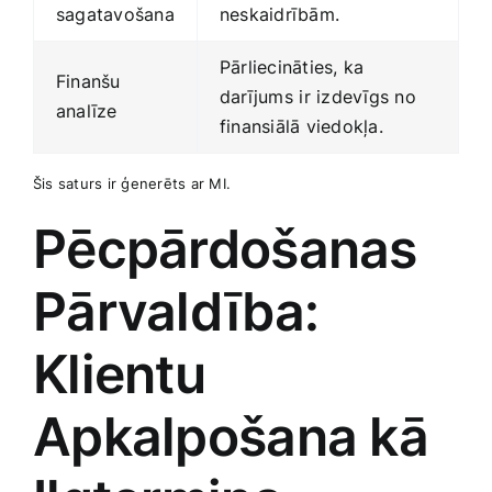
sagatavošana
neskaidrībām.
Pārliecināties, ka
Finanšu
darījums ⁢ir izdevīgs no
analīze
finansiālā viedokļa.
Šis saturs ir ģenerēts⁣ ar MI.
Pēcpārdošanas​
Pārvaldība:
Klientu
Apkalpošana kā