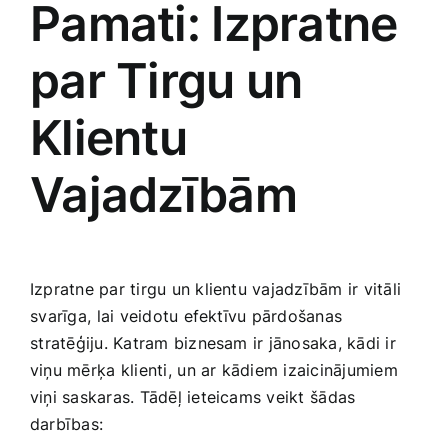
Pamati: Izpratne
par Tirgu un
Klientu
Vajadzībām
Izpratne par tirgu un klientu vajadzībām ‌ir vitāli
⁣svarīga,⁢ lai‌ veidotu efektīvu pārdošanas
⁤stratēģiju. Katram biznesam ir jānosaka, kādi ir
viņu mērķa ⁤klienti,⁣ un ar‌ kādiem izaicinājumiem
‌viņi saskaras. Tādēļ ieteicams ‌veikt⁣ šādas
darbības: