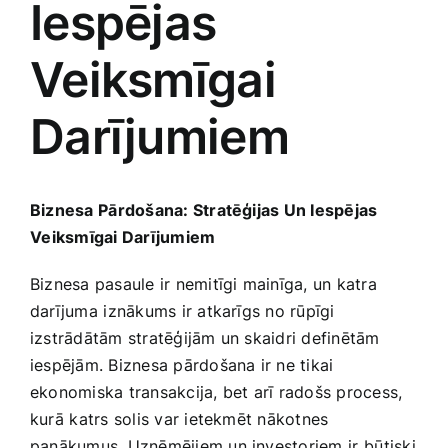
Iespējas
Medicīnas preces
Veiksmīgai
Mobilie telefoni, planšetdatori
Darījumiem
Pakalpojumi
Pārtikas preces
Biznesa ⁢Pārdošana: Stratēģijas Un Iespējas
⁢Veiksmīgai Darījumiem
Preces birojam
Biznesa pasaule ‌ir nemitīgi mainīga, un katra
darījuma ⁤iznākums ir atkarīgs no‌ rūpīgi
Preces pieaugušajiem
izstrādātām stratēģijām un skaidri definētām
iespējām.‍ Biznesa pārdošana ir ne tikai
ekonomiska transakcija, bet arī radošs process,
Rotaļlietas, bērnu preces
kurā⁣ katrs solis var ietekmēt nākotnes
panākumus. Uzņēmējiem un investoriem ⁣ir ⁣būtiski