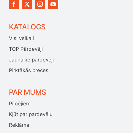
KATALOGS
Visi veikali
TOP Pārdevēji
Jaunākie pārdevēji
Pirktākās preces
PAR MUMS
Pircējiem
Kļūt par pardevēju
Reklāma