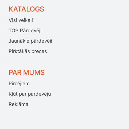
KATALOGS
Visi veikali
TOP Pārdevēji
Jaunākie pārdevēji
Pirktākās preces
PAR MUMS
Pircējiem
Kļūt par pardevēju
Reklāma