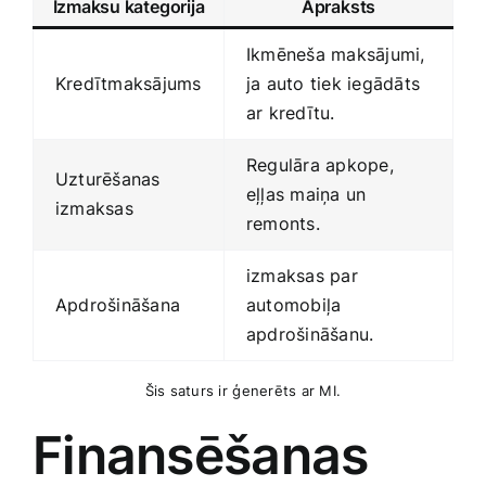
Izmaksu‍ kategorija
Apraksts
Ikmēneša maksājumi,⁣
Kredītmaksājums
ja auto tiek iegādāts
ar ‍kredītu.
Regulāra apkope,
Uzturēšanas
eļļas maiņa un‍
izmaksas
remonts.
izmaksas par
Apdrošināšana
automobiļa⁢
apdrošināšanu.
Šis ‍saturs ir⁢ ģenerēts ⁣ar MI.
Finansēšanas‍