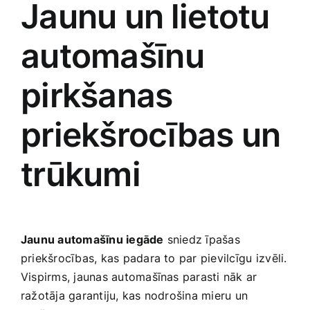
Jaunu un ⁢lietotu
automašīnu
pirkšanas
priekšrocības un
trūkumi
Jaunu automašīnu iegāde
sniedz īpašas
priekšrocības, kas padara to par ‌pievilcīgu⁤ izvēli.
Vispirms, jaunas ​automašīnas parasti ‌nāk‌ ar
ražotāja ​garantiju, kas‍ nodrošina ‍mieru un