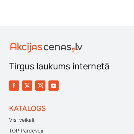
Tirgus laukums internetā
KATALOGS
Visi veikali
TOP Pārdevēji