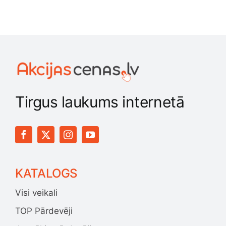
Tirgus laukums internetā
KATALOGS
Visi veikali
TOP Pārdevēji