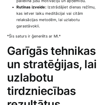
palielina⁢ jūsu motivāciju un apņēmību.
Rutīnas izveide:
Izstrādājiet dienas režīmu,
kas ietver laiku meditācijai vai citām
relaksācijas metodēm, lai uzlabotu
garastāvokli.
*Šis ⁢saturs ir ģenerēts ar MI.*
Garīgās‌ tehnikas
un stratēģijas, lai
uzlabotu
tirdzniecības
rezultātus