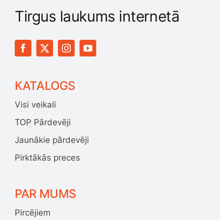
Tirgus laukums internetā
KATALOGS
Visi veikali
TOP Pārdevēji
Jaunākie pārdevēji
Pirktākās preces
PAR MUMS
Pircējiem