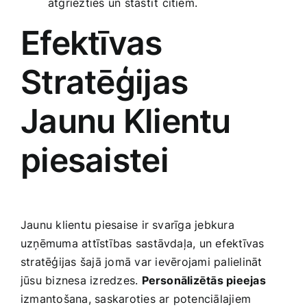
atgriezties un stāstīt‍ citiem.
Efektīvas
Stratēģijas
Jaunu Klientu
piesaistei
Jaunu klientu piesaise ir svarīga jebkura
uzņēmuma attīstības sastāvdaļa, un efektīvas
stratēģijas šajā jomā var⁤ ievērojami palielināt
jūsu biznesa izredzes.
Personālizētās pieejas
izmantošana, saskaroties ar potenciālajiem