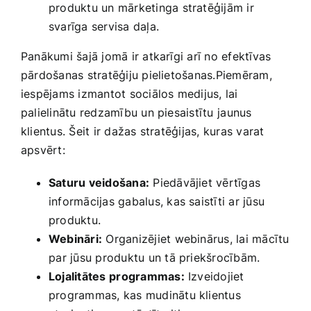
produktu un mārketinga stratēģijām ir
svarīga servisa daļa.
Panākumi šajā jomā ir atkarīgi arī no efektīvas
pārdošanas stratēģiju pielietošanas.Piemēram,
iespējams izmantot sociālos medijus, lai
palielinātu‍ redzamību un piesaistītu⁢ jaunus
klientus.‌ Šeit ir dažas stratēģijas, kuras varat
apsvērt:
Saturu veidošana:
Piedāvājiet vērtīgas
informācijas gabalus, kas saistīti ar jūsu
produktu.
Webināri:
Organizējiet webinārus, lai mācītu
⁤par jūsu‍ produktu un tā​ priekšrocībām.
Lojalitātes ⁣programmas:
Izveidojiet
programmas, kas mudinātu klientus