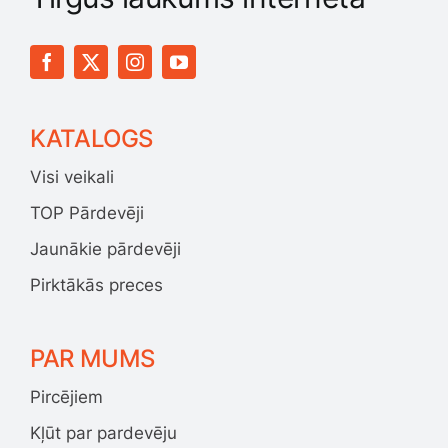
KATALOGS
Visi veikali
TOP Pārdevēji
Jaunākie pārdevēji
Pirktākās preces
PAR MUMS
Pircējiem
Kļūt par pardevēju