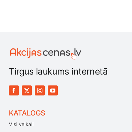
Tirgus laukums internetā
KATALOGS
Visi veikali