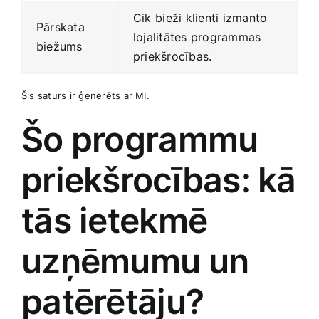
Cik ⁢bieži klienti izmanto
Pārskata
lojalitātes programmas
biežums
priekšrocības.
Šis saturs ir ģenerēts ar ‍MI.
Šo‍ programmu
priekšrocības: kā
tās ietekmē
uzņēmumu un
patērētāju?