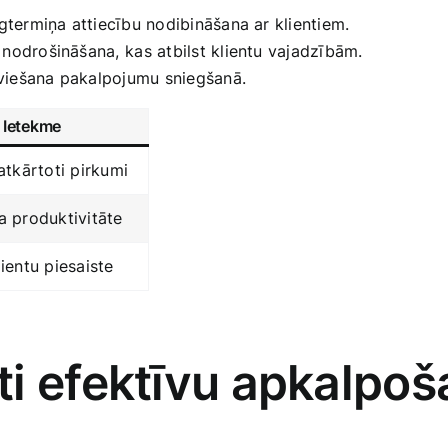
gtermiņa attiecību nodibināšana ar‍ klientiem.
nodrošināšana,⁣ kas atbilst klientu vajadzībām.
eviešana pakalpojumu sniegšanā.
Ietekme
atkārtoti ​pirkumi
a produktivitāte
ientu piesaiste
i efektīvu apkalpoš