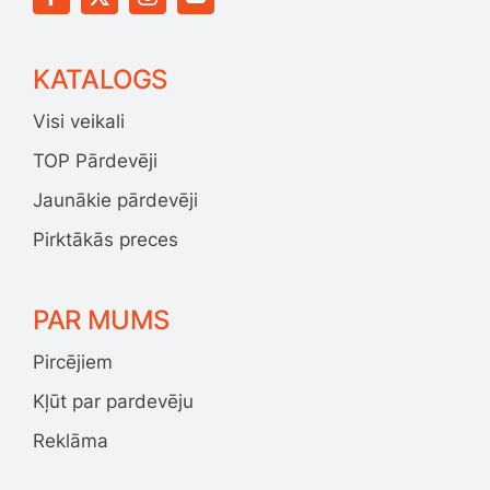
KATALOGS
Visi veikali
TOP Pārdevēji
Jaunākie pārdevēji
Pirktākās preces
PAR MUMS
Pircējiem
Kļūt par pardevēju
Reklāma