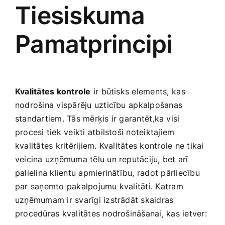
Tiesiskuma
Pamatprincipi
Kvalitātes kontrole
ir būtisks elements,⁣ kas
nodrošina vispārēju uzticību ⁤apkalpošanas
standartiem. Tās mērķis ir garantēt,ka visi
procesi tiek veikti​ atbilstoši noteiktajiem‍
kvalitātes kritērijiem. Kvalitātes kontrole ne tikai
veicina uzņēmuma tēlu un reputāciju, bet arī
palielina klientu apmierinātību, radot pārliecību
par​ saņemto pakalpojumu kvalitāti. ​Katram
uzņēmumam ir svarīgi izstrādāt skaidras
procedūras kvalitātes nodrošināšanai, kas ietver: