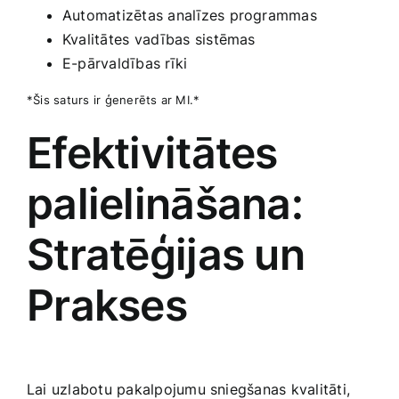
Automatizētas analīzes programmas
Kvalitātes ⁤vadības sistēmas
E-pārvaldības rīki
*Šis saturs ir ģenerēts ar ​MI.*
Efektivitātes
palielināšana:
Stratēģijas un
Prakses
Lai uzlabotu pakalpojumu sniegšanas kvalitāti,