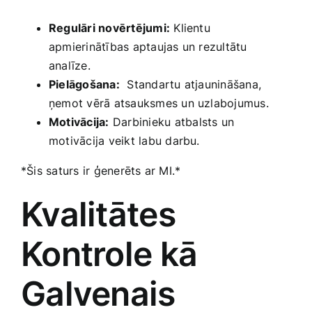
Regulāri‍ novērtējumi:
Klientu
apmierinātības aptaujas un rezultātu
analīze.
Pielāgošana:
‌ Standartu atjaunināšana,
ņemot vērā ​atsauksmes un uzlabojumus.
Motivācija:
Darbinieku ⁤atbalsts ‌un
motivācija veikt ​labu darbu.
*Šis saturs ir ģenerēts ar MI.*
Kvalitātes
Kontrole kā
Galvenais