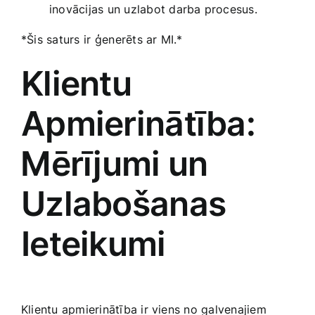
inovācijas un uzlabot​ darba procesus.
*Šis saturs⁤ ir ģenerēts ar MI.*
Klientu
Apmierinātība:
⁣Mērījumi un
Uzlabošanas
Ieteikumi
Klientu apmierinātība ir viens ​no galvenajiem