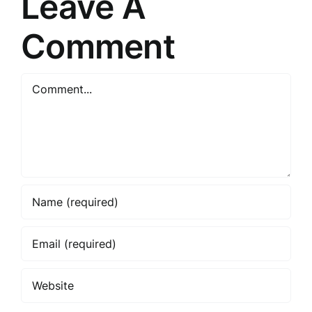
Leave A
Comment
Comment