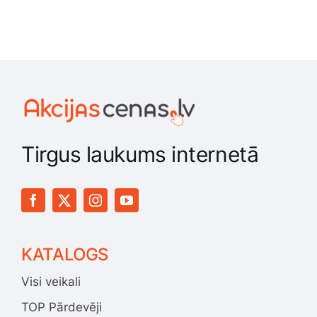
Tirgus laukums internetā
KATALOGS
Visi veikali
TOP Pārdevēji