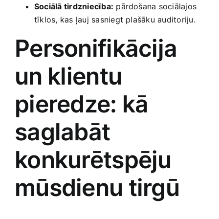
Sociālā tirdzniecība:
pārdošana sociālajos
tīklos, kas ļauj sasniegt plašāku auditoriju.
Personifikācija
un ⁣klientu
pieredze: kā‌
saglabāt
konkurētspēju
mūsdienu tirgū