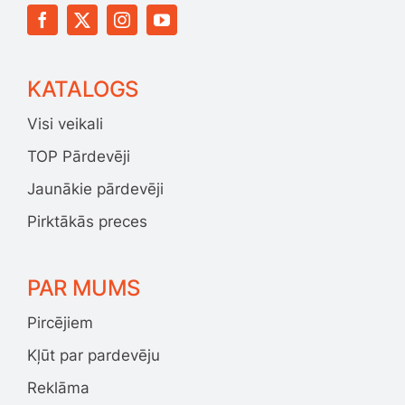
KATALOGS
Visi veikali
TOP Pārdevēji
Jaunākie pārdevēji
Pirktākās preces
PAR MUMS
Pircējiem
Kļūt par pardevēju
Reklāma