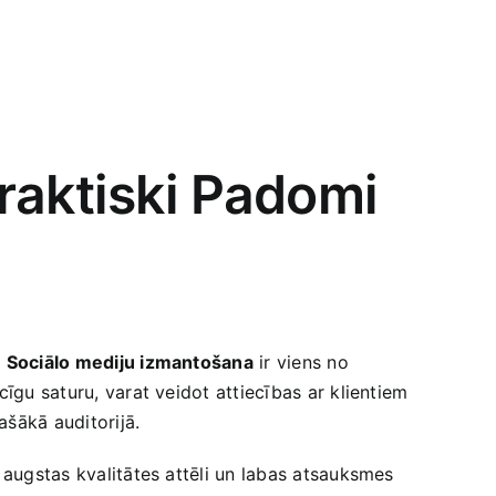
raktiski⁣ Padomi
.
Sociālo mediju izmantošana
ir viens no⁤
cīgu saturu, varat veidot attiecības ar klientiem
lašākā auditorijā.
augstas kvalitātes‌ attēli un labas atsauksmes