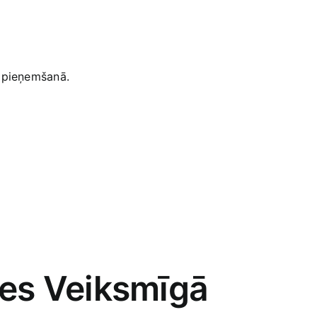
⁣ pieņemšanā.
es Veiksmīgā