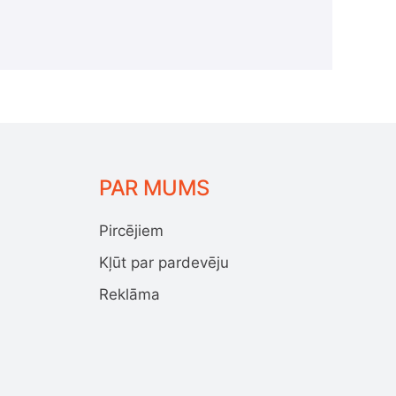
PAR MUMS
Pircējiem
Kļūt par pardevēju
Reklāma