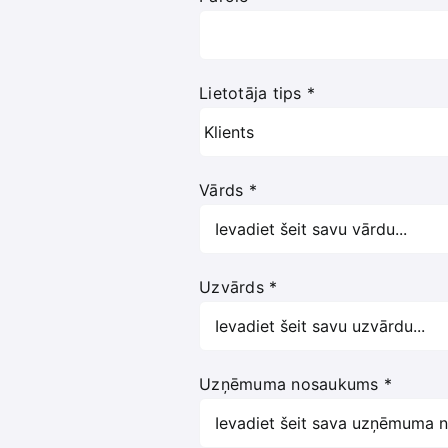
Lietotāja tips
*
Vārds
*
Uzvārds
*
Uzņēmuma nosaukums
*