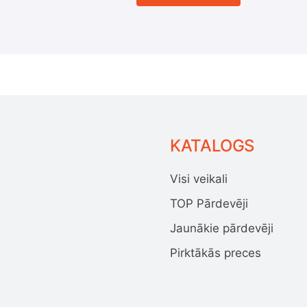
KATALOGS
Visi veikali
TOP Pārdevēji
Jaunākie pārdevēji
Pirktākās preces