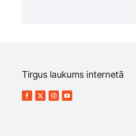
Tirgus laukums internetā