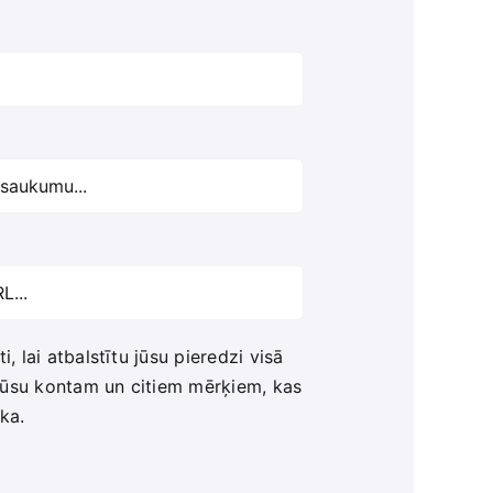
, lai atbalstītu jūsu pieredzi visā
i jūsu kontam un citiem mērķiem, kas
ika
.