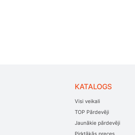
KATALOGS
Visi veikali
TOP Pārdevēji
Jaunākie pārdevēji
Pirktākās preces