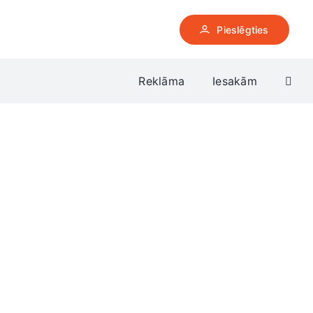
Pieslēgties
Reklāma
Iesakām