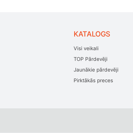
KATALOGS
Visi veikali
TOP Pārdevēji
Jaunākie pārdevēji
Pirktākās preces