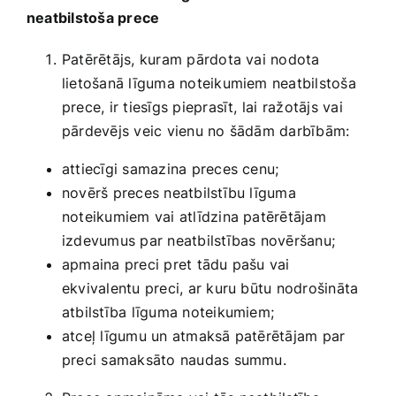
neatbilstoša prece
Patērētājs, kuram pārdota vai nodota
lietošanā līguma noteikumiem neatbilstoša
prece, ir tiesīgs pieprasīt, lai ražotājs vai
pārdevējs veic vienu no šādām darbībām:
attiecīgi samazina preces cenu;
novērš preces neatbilstību līguma
noteikumiem vai atlīdzina patērētājam
izdevumus par neatbilstības novēršanu;
apmaina preci pret tādu pašu vai
ekvivalentu preci, ar kuru būtu nodrošināta
atbilstība līguma noteikumiem;
atceļ līgumu un atmaksā patērētājam par
preci samaksāto naudas summu.