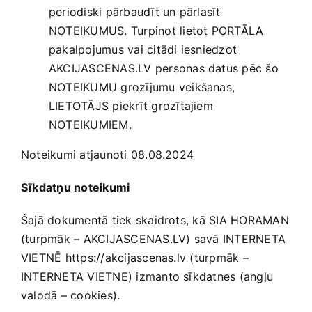
periodiski pārbaudīt un pārlasīt
NOTEIKUMUS. Turpinot lietot PORTĀLA
pakalpojumus vai citādi iesniedzot
AKCIJASCENAS.LV personas datus pēc šo
NOTEIKUMU grozījumu veikšanas,
LIETOTĀJS piekrīt grozītajiem
NOTEIKUMIEM.
Noteikumi atjaunoti 08.08.2024
Sīkdatņu noteikumi
Šajā dokumentā tiek skaidrots, kā SIA HORAMAN
(turpmāk – AKCIJASCENAS.LV) savā INTERNETA
VIETNĒ
https://akcijascenas.lv
(turpmāk –
INTERNETA VIETNE) izmanto sīkdatnes (angļu
valodā – cookies).