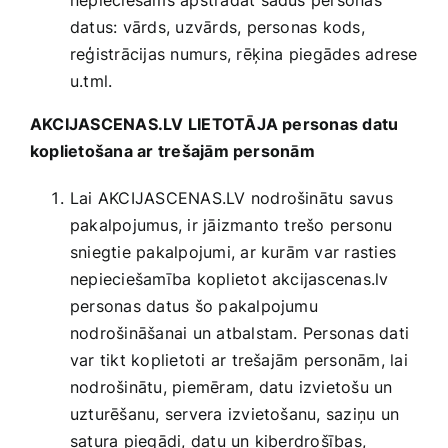
nepieciešams apstrādāt šādus personas
datus: vārds, uzvārds, personas kods,
reģistrācijas numurs, rēķina piegādes adrese
u.tml.
AKCIJASCENAS.LV LIETOTĀJA personas datu
koplietošana ar trešajām personām
Lai AKCIJASCENAS.LV nodrošinātu savus
pakalpojumus, ir jāizmanto trešo personu
sniegtie pakalpojumi, ar kurām var rasties
nepieciešamība koplietot akcijascenas.lv
personas datus šo pakalpojumu
nodrošināšanai un atbalstam. Personas dati
var tikt koplietoti ar trešajām personām, lai
nodrošinātu, piemēram, datu izvietošu un
uzturēšanu, servera izvietošanu, saziņu un
satura piegādi, datu un kiberdrošības,