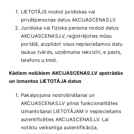
LIETOTĀJS nodod juridiskas vai
privātpersonas datus AKCIJASCENAS.LV
Juridiska vai fiziska persona nodod datus
AKCIJASCENAS.LV, reģistrējoties mūsu
portālā, aizpildot visus nepieciešamos datu
laukus (vārds, uzņēmuma rekvizīti, e pasts,
telefons u.tmld.
Kādiem nolūkiem AKCIJASCENAS.LV apstrādās
un izmantos LIETOTĀJA datus
Pakalpojuma nodrošināšanai un
AKCIJASCENAS.LV pilnai funkcionalitātes
izmantošanai LIETOTĀJAM ir nepieciešams
autentificēties AKCIJASCENAS.LV. Lai
notiktu veiksmīga autentifikācija,