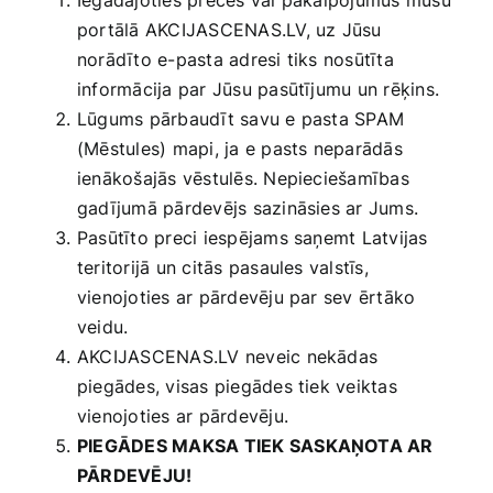
portālā AKCIJASCENAS.LV, uz Jūsu
norādīto e-pasta adresi tiks nosūtīta
informācija par Jūsu pasūtījumu un rēķins.
Lūgums pārbaudīt savu e pasta SPAM
(Mēstules) mapi, ja e pasts neparādās
ienākošajās vēstulēs. Nepieciešamības
gadījumā pārdevējs sazināsies ar Jums.
Pasūtīto preci iespējams saņemt Latvijas
teritorijā un citās pasaules valstīs,
vienojoties ar pārdevēju par sev ērtāko
veidu.
AKCIJASCENAS.LV neveic nekādas
piegādes, visas piegādes tiek veiktas
vienojoties ar pārdevēju.
PIEGĀDES MAKSA TIEK SASKAŅOTA AR
PĀRDEVĒJU!