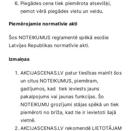
Piegādes cena tiek piemērota atsevišķi,
ņemot vērā piegādes vietu un veidu.
Piemērojamie normatīvie akti
Šos NOTEIKUMUS reglamentē spēkā esošie
Latvijas Republikas normatīvie akti.
Izmaiņas
AKCIJASCENAS.LV patur tiesības mainīt šos
un citus NOTEIKUMUS, piemēram,
gadījumos, kad tiek ieviests jauns
pakalpojums vai jaunas funkcijas. Šo
NOTEIKUMU grozījumi stājas spēkā un tiek
piemēroti no brīža, kad tie ir ievietoti šajā
vietnē.
AKCIJASCENAS.LV rekomendē LIETOTĀJAM