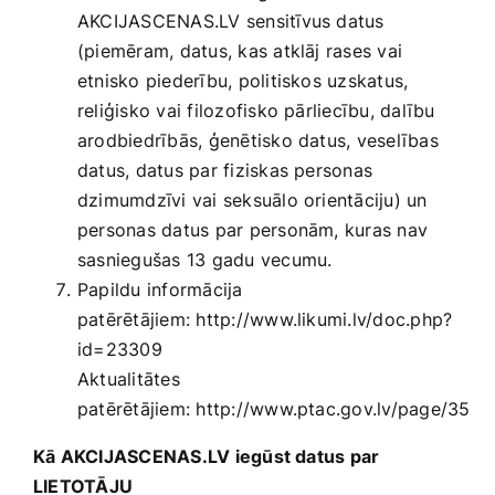
AKCIJASCENAS.LV sensitīvus datus
(piemēram, datus, kas atklāj rases vai
etnisko piederību, politiskos uzskatus,
reliģisko vai filozofisko pārliecību, dalību
arodbiedrībās, ģenētisko datus, veselības
datus, datus par fiziskas personas
dzimumdzīvi vai seksuālo orientāciju) un
personas datus par personām, kuras nav
sasniegušas 13 gadu vecumu.
Papildu informācija
patērētājiem:
http://www.likumi.lv/doc.php?
id=23309
Aktualitātes
patērētājiem:
http://www.ptac.gov.lv/page/35
Kā AKCIJASCENAS.LV iegūst datus par
LIETOTĀJU