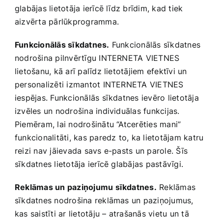
glabājas lietotāja ierīcē līdz brīdim, kad tiek
aizvērta pārlūkprogramma.
Funkcionālās sīkdatnes.
Funkcionālās sīkdatnes
nodrošina pilnvērtīgu INTERNETA VIETNES
lietošanu, kā arī palīdz lietotājiem efektīvi un
personalizēti izmantot INTERNETA VIETNES
iespējas. Funkcionālās sīkdatnes ievēro lietotāja
izvēles un nodrošina individuālas funkcijas.
Piemēram, lai nodrošinātu “Atcerēties mani”
funkcionalitāti, kas paredz to, ka lietotājam katru
reizi nav jāievada savs e-pasts un parole. Šīs
sīkdatnes lietotāja ierīcē glabājas pastāvīgi.
Reklāmas un paziņojumu sīkdatnes.
Reklāmas
sīkdatnes nodrošina reklāmas un paziņojumus,
kas saistīti ar lietotāju – atrašanās vietu un tā