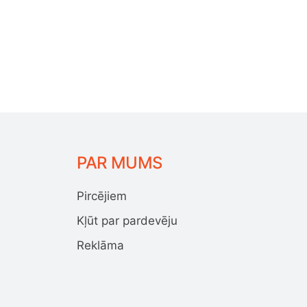
PAR MUMS
Pircējiem
Kļūt par pardevēju
Reklāma