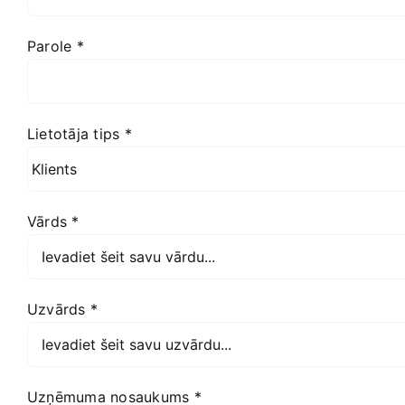
Parole
*
Lietotāja tips
*
Vārds
*
Uzvārds
*
Uzņēmuma nosaukums
*