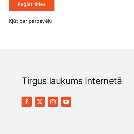
Reģistrēties
Kļūt par pardevēju
Tirgus laukums internetā