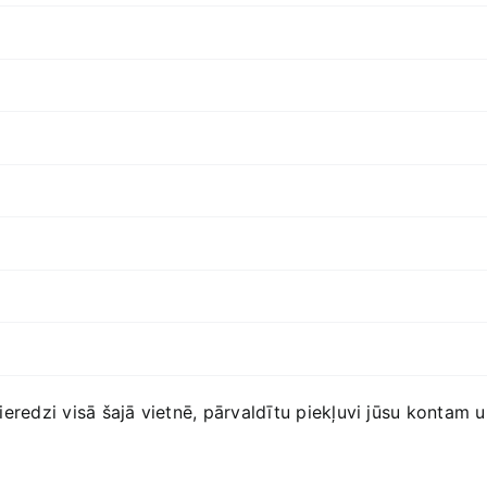
 pieredzi visā šajā vietnē, pārvaldītu piekļuvi jūsu konta