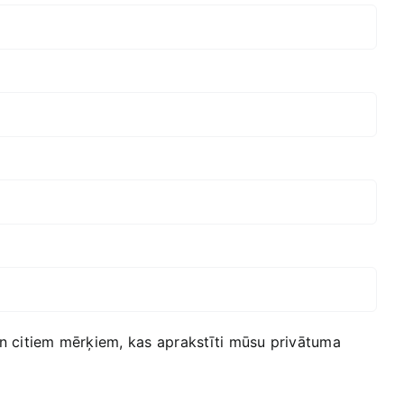
m un citiem mērķiem, kas aprakstīti mūsu
privātuma