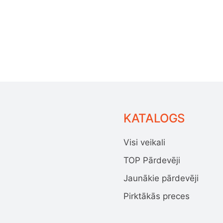
KATALOGS
Visi veikali
TOP Pārdevēji
Jaunākie pārdevēji
Pirktākās preces