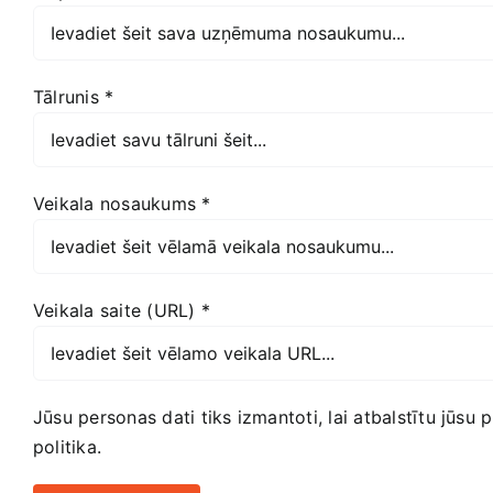
Tālrunis
*
Veikala nosaukums
*
Veikala saite (URL)
*
Jūsu personas dati tiks izmantoti, lai atbalstītu jūsu
politika
.