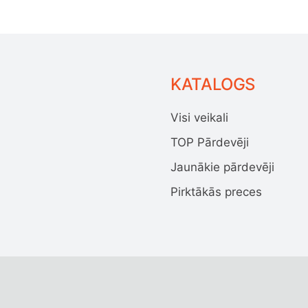
KATALOGS
Visi veikali
TOP Pārdevēji
Jaunākie pārdevēji
Pirktākās preces