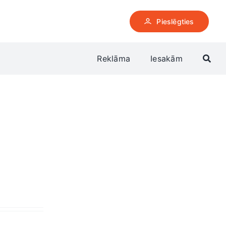
Pieslēgties
Reklāma
Iesakām