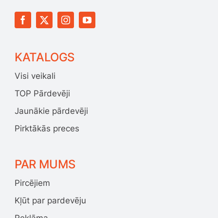
KATALOGS
Visi veikali
TOP Pārdevēji
Jaunākie pārdevēji
Pirktākās preces
PAR MUMS
Pircējiem
Kļūt par pardevēju
Reklāma