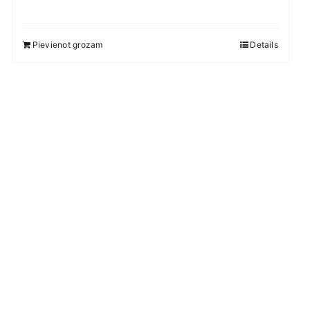
Pievienot grozam
Details