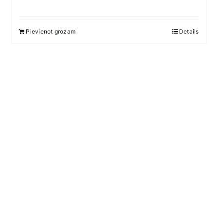
Pievienot grozam
Details