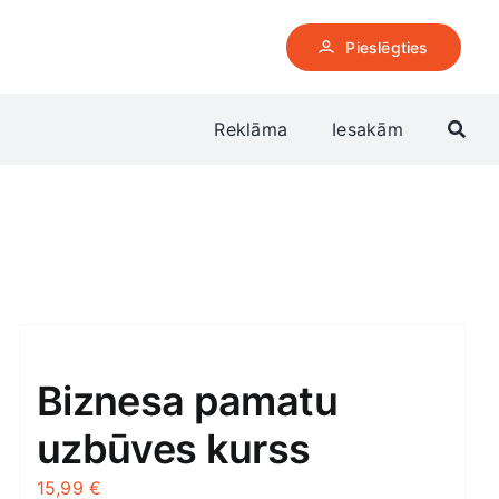
Pieslēgties
Reklāma
Iesakām
Biznesa pamatu
uzbūves kurss
15,99
€